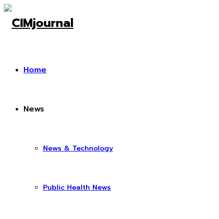
Home
News
News & Technology
Public Health News