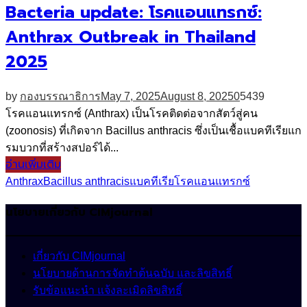
Bacteria update: โรคแอนแทรกซ์:
Anthrax Outbreak in Thailand
2025
by
กองบรรณาธิการ
May 7, 2025
August 8, 2025
0
5439
โรคแอนแทรกซ์ (Anthrax) เป็นโรคติดต่อจากสัตว์สู่คน
(zoonosis) ที่เกิดจาก Bacillus anthracis ซึ่งเป็นเชื้อแบคทีเรียแก
รมบวกที่สร้างสปอร์ได้...
อ่านเพิ่มเติม
Anthrax
Bacillus anthracis
แบคทีเรีย
โรคแอนแทรกซ์
นโยบายเกี่ยวกับ CIMjournal
เกี่ยวกับ CIMjournal
นโยบายด้านการจัดทำต้นฉบับ และลิขสิทธิ์
รับข้อแนะนำ แจ้งละเมิดลิขสิทธิ์