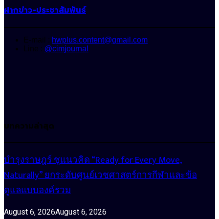
ฝากข่าว-ประชาสัมพันธ์
E-mail :
hwplus.content@gmail.com
Line :
@cimjournal
บทความล่าสุด
บำรุงราษฎร์ ชูแนวคิด “Ready for Every Move,
Naturally” ยกระดับศูนย์เวชศาสตร์การกีฬาและข้อ
ดูแลแบบองค์รวม
August 6, 2026
August 6, 2026