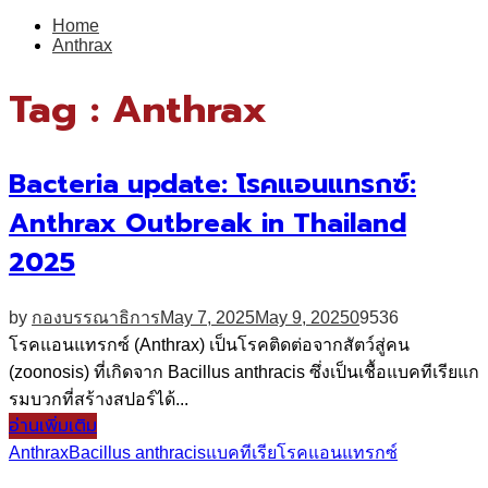
for:
Home
Anthrax
Tag : Anthrax
Bacteria update: โรคแอนแทรกซ์:
Anthrax Outbreak in Thailand
2025
by
กองบรรณาธิการ
May 7, 2025
May 9, 2025
0
9536
โรคแอนแทรกซ์ (Anthrax) เป็นโรคติดต่อจากสัตว์สู่คน
(zoonosis) ที่เกิดจาก Bacillus anthracis ซึ่งเป็นเชื้อแบคทีเรียแก
รมบวกที่สร้างสปอร์ได้...
อ่านเพิ่มเติม
Anthrax
Bacillus anthracis
แบคทีเรีย
โรคแอนแทรกซ์