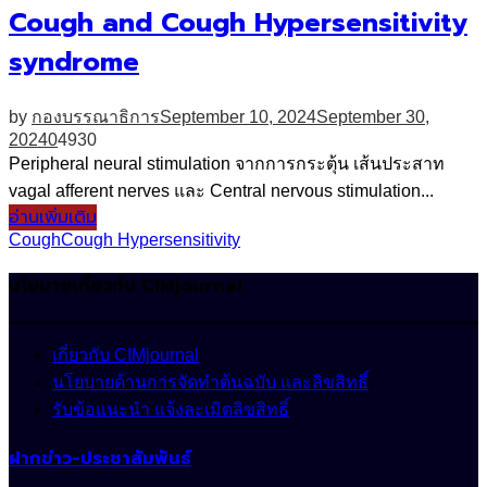
Cough and Cough Hypersensitivity
syndrome
by
กองบรรณาธิการ
September 10, 2024
September 30,
2024
0
4930
Peripheral neural stimulation จากการกระตุ้น เส้นประสาท
vagal afferent nerves และ Central nervous stimulation...
อ่านเพิ่มเติม
Cough
Cough Hypersensitivity
นโยบายเกี่ยวกับ CIMjournal
เกี่ยวกับ CIMjournal
นโยบายด้านการจัดทำต้นฉบับ และลิขสิทธิ์
รับข้อแนะนำ แจ้งละเมิดลิขสิทธิ์
ฝากข่าว-ประชาสัมพันธ์