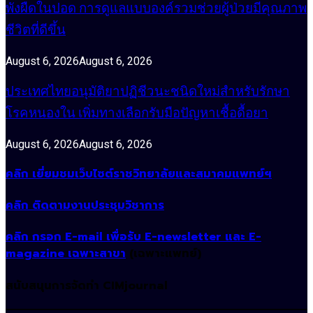
พังผืดในปอด การดูแลแบบองค์รวมช่วยผู้ป่วยมีคุณภาพ
ชีวิตที่ดีขึ้น
August 6, 2026
August 6, 2026
ประเทศไทยอนุมัติยาปฏิชีวนะชนิดใหม่สำหรับรักษา
โรคหนองใน เพิ่มทางเลือกรับมือปัญหาเชื้อดื้อยา
August 6, 2026
August 6, 2026
คลิก เยี่ยมชมเว็บไซต์ราชวิทยาลัยและสมาคมแพทย์ฯ
คลิก ติดตามงานประชุมวิชาการ
คลิก กรอก E-mail เพื่อรับ E-newsletter และ E-
magazine เฉพาะสาขา
(เฉพาะแพทย์)
สนับสนุนการจัดทำ CIMjournal