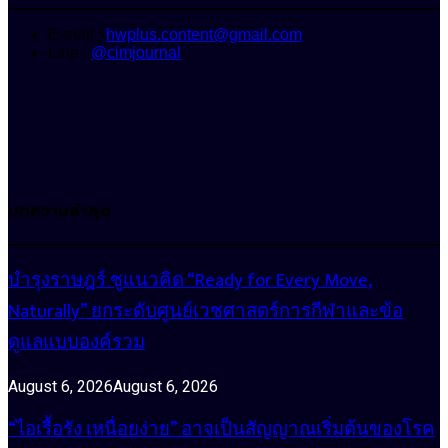
E-mail :
hwplus.content@gmail.com
Line :
@cimjournal
บทความล่าสุด
บำรุงราษฎร์ ชูแนวคิด “Ready for Every Move,
Naturally” ยกระดับศูนย์เวชศาสตร์การกีฬาและข้อ
ดูแลแบบองค์รวม
August 6, 2026
August 6, 2026
“ไอเรื้อรัง เหนื่อยง่าย” อาจเป็นสัญญาณเริ่มต้นของโรค