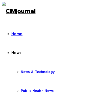
Home
News
News & Technology
Public Health News