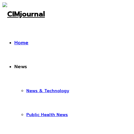
Home
News
News & Technology
Public Health News