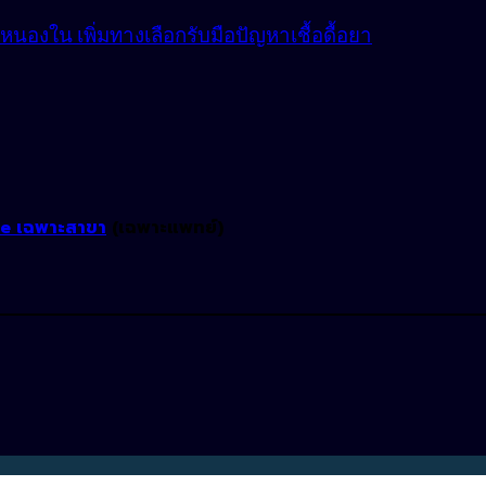
องใน เพิ่มทางเลือกรับมือปัญหาเชื้อดื้อยา
ne เฉพาะสาขา
(เฉพาะแพทย์)