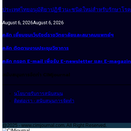
ประเทศไทยอนุมัติยาปฏิชีวนะชนิดใหม่สำหรับรักษาโรคหน
August 6, 2026
August 6, 2026
คลิก เยี่ยมชมเว็บไซต์ราชวิทยาลัยและสมาคมแพทย์ฯ
คลิก ติดตามงานประชุมวิชาการ
คลิก กรอก E-mail เพื่อรับ E-newsletter และ E-magazi
สนับสนุนการจัดทำ CIMjournal
นโยบายรับการสนับสนุน
ติดต่อเรา - สนับสนุนการจัดทำ
@2025 - www.cimjournal.com. All Right Reserved.