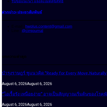
รับข้อแนะนำ แจ้งละเมิดลิขสิทธิ์
ฝากข่าว-ประชาสัมพันธ์
E-mail :
hwplus.content@gmail.com
Line :
@cimjournal
บทความล่าสุด
บำรุงราษฎร์ ชูแนวคิด “Ready for Every Move, Natura
August 6, 2026
August 6, 2026
“ไอเรื้อรัง เหนื่อยง่าย” อาจเป็นสัญญาณเริ่มต้นของโรคพ
August 6, 2026
August 6, 2026