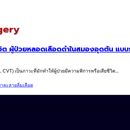
gery
ต ผู้ป่วยหลอดเลือดดำในสมองอุดตัน แบบร
T) เป็นภาวะที่มักทำให้ผู้ป่วยมีความพิการหรือเสียชีวิต...
ยาละลายลิ่มเลือด