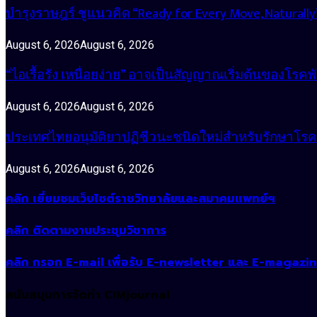
บำรุงราษฎร์ ชูแนวคิด “Ready for Every Move, Natura
August 6, 2026
August 6, 2026
“ไอเรื้อรัง เหนื่อยง่าย” อาจเป็นสัญญาณเริ่มต้นของโรคพ
August 6, 2026
August 6, 2026
ประเทศไทยอนุมัติยาปฏิชีวนะชนิดใหม่สำหรับรักษาโรคหน
August 6, 2026
August 6, 2026
คลิก เยี่ยมชมเว็บไซต์ราชวิทยาลัยและสมาคมแพทย์ฯ
คลิก ติดตามงานประชุมวิชาการ
คลิก กรอก E-mail เพื่อรับ E-newsletter และ E-magazi
สนับสนุนการจัดทำ CIMjournal