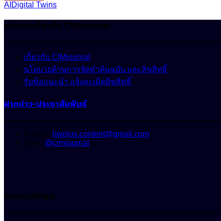
AI
Digital Twins
นโยบายเกี่ยวกับ CIMjournal
เกี่ยวกับ CIMjournal
นโยบายด้านการจัดทำต้นฉบับ และลิขสิทธิ์
รับข้อแนะนำ แจ้งละเมิดลิขสิทธิ์
ฝากข่าว-ประชาสัมพันธ์
E-mail :
hwplus.content@gmail.com
Line :
@cimjournal
บทความล่าสุด