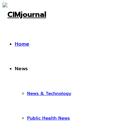
Home
News
News & Technology
Public Health News