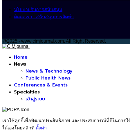
นโยบายรับการสนับสนุน
ติดต่อเรา - สนับสนุนการจัดทำ
@2025 - www.cimjournal.com. All Right Reserved.
Facebook
Home
News
News & Technology
Public Health News
Conferences & Events
Specialties
เข้าสู่ระบบ
เราใช้คุกกี้เพื่อพัฒนาประสิทธิภาพ และประสบการณ์ที่ดีในการใ
ได้เองโดยคลิกที่
ตั้งค่า