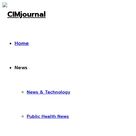
Home
News
News & Technology
Public Health News