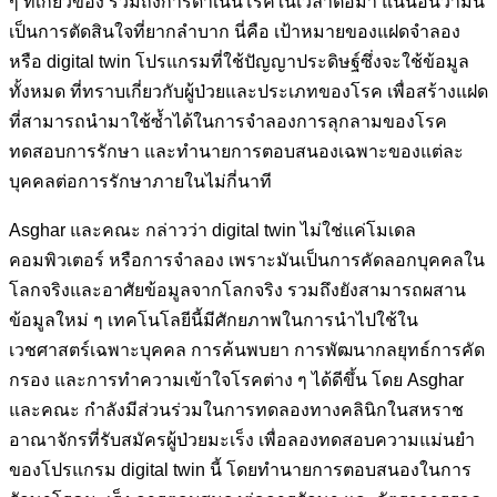
ๆ ที่เกี่ยวข้อง รวมถึงการดำเนินโรคในเวลาต่อมา แน่นอนว่ามัน
เป็นการตัดสินใจที่ยากลำบาก นี่คือ เป้าหมายของแฝดจำลอง
หรือ digital twin โปรแกรมที่ใช้ปัญญาประดิษฐ์ซึ่งจะใช้ข้อมูล
ทั้งหมด ที่ทราบเกี่ยวกับผู้ป่วยและประเภทของโรค เพื่อสร้างแฝด
ที่สามารถนำมาใช้ซ้ำได้ในการจำลองการลุกลามของโรค
ทดสอบการรักษา และทำนายการตอบสนองเฉพาะของแต่ละ
บุคคลต่อการรักษาภายในไม่กี่นาที
Asghar และคณะ กล่าวว่า digital twin ไม่ใช่แค่โมเดล
คอมพิวเตอร์ หรือการจำลอง เพราะมันเป็นการคัดลอกบุคคลใน
โลกจริงและอาศัยข้อมูลจากโลกจริง รวมถึงยังสามารถผสาน
ข้อมูลใหม่ ๆ เทคโนโลยีนี้มีศักยภาพในการนำไปใช้ใน
เวชศาสตร์เฉพาะบุคคล การค้นพบยา การพัฒนากลยุทธ์การคัด
กรอง และการทำความเข้าใจโรคต่าง ๆ ได้ดีขึ้น โดย Asghar
และคณะ กำลังมีส่วนร่วมในการทดลองทางคลินิกในสหราช
อาณาจักรที่รับสมัครผู้ป่วยมะเร็ง เพื่อลองทดสอบความแม่นยำ
ของโปรแกรม digital twin นี้ โดยทำนายการตอบสนองในการ