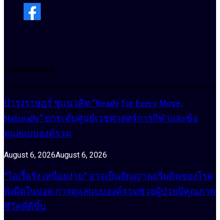
บทความล่าสุด
บำรุงราษฎร์ ชูแนวคิด “Ready for Every Move,
Naturally” ยกระดับศูนย์เวชศาสตร์การกีฬาและข้อ
ดูแลแบบองค์รวม
August 6, 2026
August 6, 2026
“ไอเรื้อรัง เหนื่อยง่าย” อาจเป็นสัญญาณเริ่มต้นของโรค
พังผืดในปอด การดูแลแบบองค์รวมช่วยผู้ป่วยมีคุณภาพ
ชีวิตที่ดีขึ้น