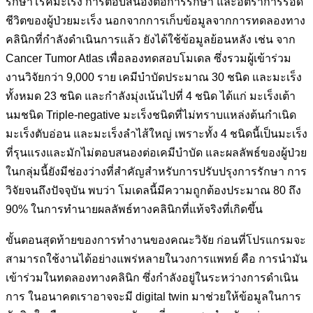
รักษาโรคมะเร็ง การตอบสนองต่อการรักษา และอัตราการรอด
ชีวิตของผู้ป่วยมะเร็ง นอกจากการเก็บข้อมูลจากการทดลองทาง
คลินิกที่กำลังดำเนินการแล้ว ยังได้ใช้ข้อมูลย้อนหลัง เช่น จาก
Cancer Tumor Atlas เพื่อลองทดสอบโมเดล ซึ่งรวมผู้เข้าร่วม
งานวิจัยกว่า 9,000 ราย เคมีบำบัดประมาณ 30 ชนิด และมะเร็ง
ทั้งหมด 23 ชนิด และกำลังมุ่งเน้นไปที่ 4 ชนิด ได้แก่ มะเร็งเต้า
นมชนิด Triple-negative มะเร็งชนิดที่ไม่ทราบแหล่งต้นกำเนิด
มะเร็งตับอ่อน และมะเร็งลำไส้ใหญ่ เพราะทั้ง 4 ชนิดนี้เป็นมะเร็ง
ที่รุนแรงและมักไม่ตอบสนองต่อเคมีบำบัด และผลลัพธ์ของผู้ป่วย
ในกลุ่มนี้ยังมีช่องว่างที่สำคัญสำหรับการปรับปรุงการรักษา การ
วิจัยจนถึงปัจจุบัน พบว่า โมเดลนี้มีความถูกต้องประมาณ 80 ถึง
90% ในการทำนายผลลัพธ์ทางคลินิกที่แท้จริงที่เกิดขึ้น
ขั้นตอนสุดท้ายของการทำงานของคณะวิจัย ก่อนที่โปรแกรมจะ
สามารถใช้งานได้อย่างแพร่หลายในวงการแพทย์ คือ การนำมัน
เข้าร่วมในทดลองทางคลินิก ซึ่งกำลังอยู่ในระหว่างการดำเนิน
การ ในอนาคตเราอาจจะมี digital twin มาช่วยให้ข้อมูลในการ