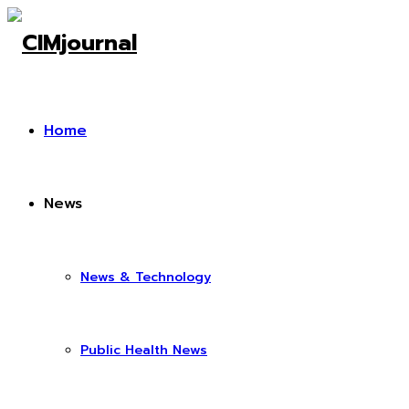
Home
News
News & Technology
Public Health News