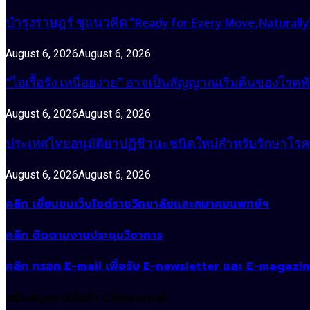
บำรุงราษฎร์ ชูแนวคิด “Ready for Every Move, Natura
August 6, 2026
August 6, 2026
“ไอเรื้อรัง เหนื่อยง่าย” อาจเป็นสัญญาณเริ่มต้นของโรคพ
August 6, 2026
August 6, 2026
ประเทศไทยอนุมัติยาปฏิชีวนะชนิดใหม่สำหรับรักษาโรคหน
August 6, 2026
August 6, 2026
คลิก เยี่ยมชมเว็บไซต์ราชวิทยาลัยและสมาคมแพทย์ฯ
คลิก ติดตามงานประชุมวิชาการ
คลิก กรอก E-mail เพื่อรับ E-newsletter และ E-magazi
สนับสนุนการจัดทำ CIMjournal