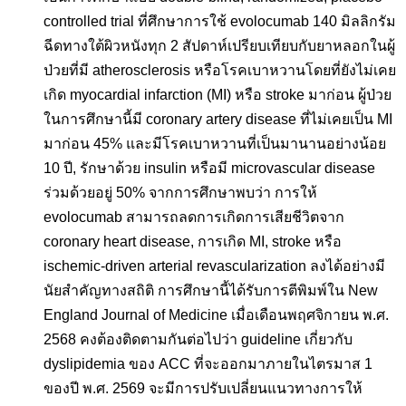
controlled trial ที่ศึกษาการใช้ evolocumab 140 มิลลิกรัม
ฉีดทางใต้ผิวหนังทุก 2 สัปดาห์เปรียบเทียบกับยาหลอกในผู้
ป่วยที่มี atherosclerosis หรือโรคเบาหวานโดยที่ยังไม่เคย
เกิด myocardial infarction (MI) หรือ stroke มาก่อน ผู้ป่วย
ในการศึกษานี้มี coronary artery disease ที่ไม่เคยเป็น MI
มาก่อน 45% และมีโรคเบาหวานที่เป็นมานานอย่างน้อย
10 ปี, รักษาด้วย insulin หรือมี microvascular disease
ร่วมด้วยอยู่ 50% จากการศึกษาพบว่า การให้
evolocumab สามารถลดการเกิดการเสียชีวิตจาก
coronary heart disease, การเกิด MI, stroke หรือ
ischemic-driven arterial revascularization ลงได้อย่างมี
นัยสำคัญทางสถิติ การศึกษานี้ได้รับการตีพิมพ์ใน New
England Journal of Medicine เมื่อเดือนพฤศจิกายน พ.ศ.
2568 คงต้องติดตามกันต่อไปว่า guideline เกี่ยวกับ
dyslipidemia ของ ACC ที่จะออกมาภายในไตรมาส 1
ของปี พ.ศ. 2569 จะมีการปรับเปลี่ยนแนวทางการให้