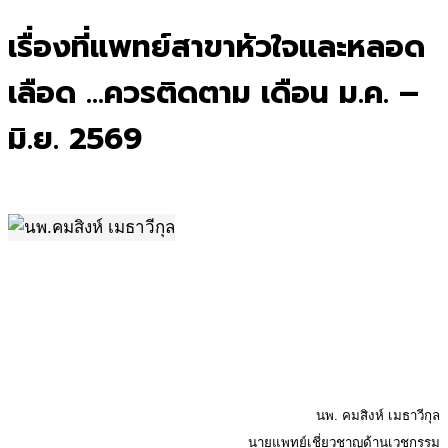
for:
เรื่องที่แพทย์สาขาหัวใจและหลอด
เลือด …ควรติดตาม เดือน ม.ค. –
มิ.ย. 2569
.
นพ. คมสิงห์ เมธาวีกุล
นายแพทย์เชี่ยวชาญด้านเวชกรรม