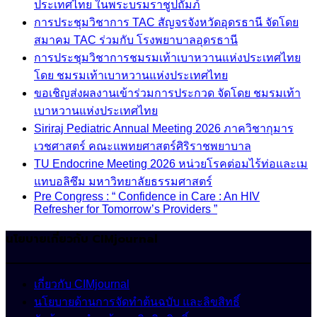
ประเทศไทย ในพระบรมราชูปถัมภ์
การประชุมวิชาการ TAC สัญจรจังหวัดอุดรธานี จัดโดย
สมาคม TAC ร่วมกับ โรงพยาบาลอุดรธานี
การประชุมวิชาการชมรมเท้าเบาหวานแห่งประเทศไทย
โดย ชมรมเท้าเบาหวานแห่งประเทศไทย
ขอเชิญส่งผลงานเข้าร่วมการประกวด จัดโดย ชมรมเท้า
เบาหวานแห่งประเทศไทย
Siriraj Pediatric Annual Meeting 2026 ภาควิชากุมาร
เวชศาสตร์ คณะแพทยศาสตร์ศิริราชพยาบาล
TU Endocrine Meeting 2026 หน่วยโรคต่อมไร้ท่อและเม
แทบอลิซึม มหาวิทยาลัยธรรมศาสตร์
Pre Congress : “ Confidence in Care : An HIV
Refresher for Tomorrow’s Providers ”
นโยบายเกี่ยวกับ CIMjournal
เกี่ยวกับ CIMjournal
นโยบายด้านการจัดทำต้นฉบับ และลิขสิทธิ์