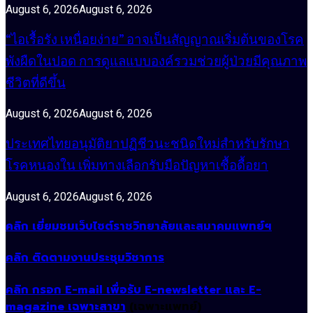
August 6, 2026
August 6, 2026
“ไอเรื้อรัง เหนื่อยง่าย” อาจเป็นสัญญาณเริ่มต้นของโรค
พังผืดในปอด การดูแลแบบองค์รวมช่วยผู้ป่วยมีคุณภาพ
ชีวิตที่ดีขึ้น
August 6, 2026
August 6, 2026
ประเทศไทยอนุมัติยาปฏิชีวนะชนิดใหม่สำหรับรักษา
โรคหนองใน เพิ่มทางเลือกรับมือปัญหาเชื้อดื้อยา
August 6, 2026
August 6, 2026
คลิก เยี่ยมชมเว็บไซต์ราชวิทยาลัยและสมาคมแพทย์ฯ
คลิก ติดตามงานประชุมวิชาการ
คลิก กรอก E-mail เพื่อรับ E-newsletter และ E-
magazine เฉพาะสาขา
(เฉพาะแพทย์)