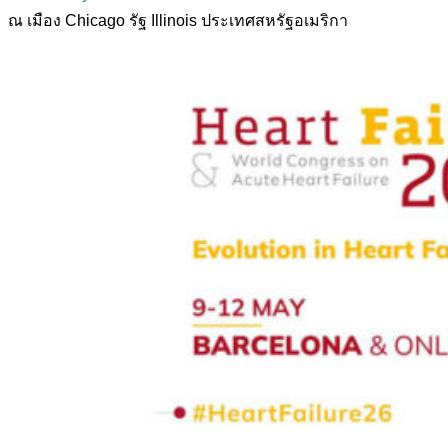
ณ เมือง Chicago รัฐ Illinois ประเทศสหรัฐอเมริกา