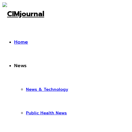
Home
News
News & Technology
Public Health News