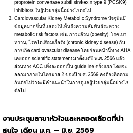
proprotein convertase subtilisin/kexin type 9 (PCSK9)
inhibitors ในผู้ป่วยกลุ่มนี้อย่างไรต่อไป
Cardiovascular Kidney Metabolic Syndrome ปัจจุบันมี
ข้อมูลมากขึ้นที่แสดงให้เห็นถึงความสัมพันธ์ระหว่าง
metabolic risk factors เช่น ภาวะอ้วน (obesity), โรคเบา
หวาน, โรคไตเสื่อมเรื้อรัง (chronic kidney disease) กับ
การเกิด cardiovascular disease โดยก่อนหน้านี้ทาง AHA
เคยออก scientific statement มาตั้งแต่ปี พ.ศ. 2566 แล้ว
ส่วนทาง ACC เพิ่งจะออกเป็น guideline ครั้งแรก โดยจะ
ออกมาภายในไตรมาส 2 ของปี พ.ศ. 2569 คงต้องติดตาม
กันต่อไปว่าจะมีคำแนะนำในการดูแลผู้ป่วยกลุ่มนี้อย่างไร
ต่อไป
งานประชุมสาขาหัวใจและหลอดเลือดที่น่า
สนใจ
เดือน ม.ค. – มิ.ย. 2569