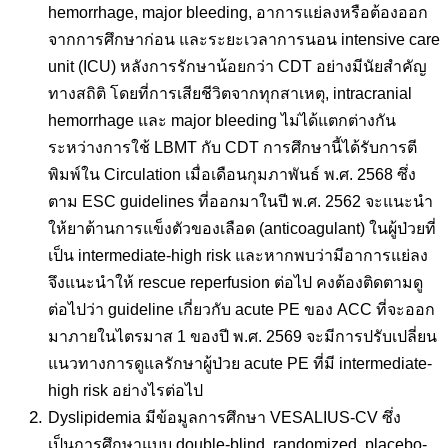
hemorrhage, major bleeding, อาการแย่ลงหรือต้องออก
จากการศึกษาก่อน และระยะเวลาการนอน intensive care
unit (ICU) หลังการรักษาน้อยกว่า CDT อย่างมีนัยสำคัญ
ทางสถิติ โดยที่การเสียชีวิตจากทุกสาเหตุ, intracranial
hemorrhage และ major bleeding ไม่ได้แตกต่างกัน
ระหว่างการใช้ LBMT กับ CDT การศึกษานี้ได้รับการตี
พิมพ์ใน Circulation เมื่อเดือนกุมภาพันธ์ พ.ศ. 2568 ซึ่ง
ตาม ESC guidelines ที่ออกมาในปี พ.ศ. 2562 จะแนะนำ
ให้ยาต้านการแข็งตัวของเลือด (anticoagulant) ในผู้ป่วยที่
เป็น intermediate-high risk และหากพบว่ามีอาการแย่ลง
จึงแนะนำให้ rescue reperfusion ต่อไป คงต้องติดตามดู
ต่อไปว่า guideline เกี่ยวกับ acute PE ของ ACC ที่จะออก
มาภายในไตรมาส 1 ของปี พ.ศ. 2569 จะมีการปรับเปลี่ยน
แนวทางการดูแลรักษาผู้ป่วย acute PE ที่มี intermediate-
high risk อย่างไรต่อไป
Dyslipidemia มีข้อมูลการศึกษา VESALIUS-CV ซึ่ง
เป็นการศึกษาแบบ double-blind, randomized, placebo-