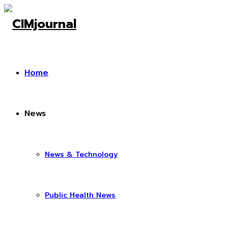
Home
News
News & Technology
Public Health News