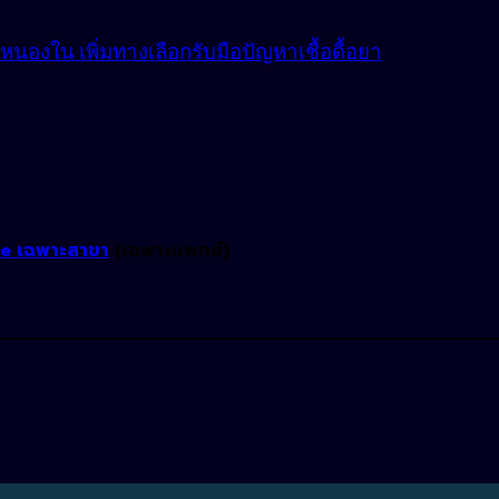
องใน เพิ่มทางเลือกรับมือปัญหาเชื้อดื้อยา
ne เฉพาะสาขา
(เฉพาะแพทย์)