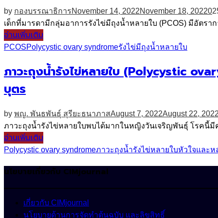
by
กองบรรณาธิการ
November 14, 2022
November 18, 2022
0
2
เด็กที่มารดามีกลุ่มอาการรังไข่มีถุงน้ำหลายใบ (PCOS) มีอัตราก
อ่านเพิ่มเติม
PCOS
Polycystic ovary syndrome
รังไข่มีถุงน้ำหลายใบ
ภาวะถุงน้ำรังไข่หลายใบ (Polycystic ov
บุตร
by
พญ. พันธพันธุ์ สุรียะธนาภาส
August 7, 2022
August 22, 202
ภาวะถุงน้ำรังไข่หลายใบพบได้มากในหญิงวันเจริญพันธุ์ โรคนี้
อ่านเพิ่มเติม
Polycystic ovary syndrome
ภาวะถุงน้ำรังไข่หลายใบ
หัวใจและห
นโยบายเกี่ยวกับ CIMjournal
เกี่ยวกับ CIMjournal
นโยบายด้านการจัดทำต้นฉบับ และลิขสิทธิ์