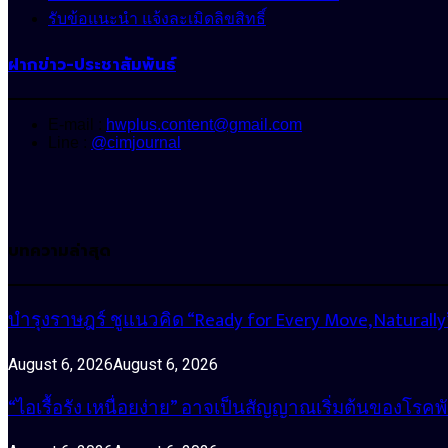
รับข้อแนะนำ แจ้งละเมิดลิขสิทธิ์
ฝากข่าว-ประชาสัมพันธ์
E-mail :
hwplus.content@gmail.com
Line :
@cimjournal
บทความล่าสุด
บำรุงราษฎร์ ชูแนวคิด “Ready for Every Move, Natura
August 6, 2026
August 6, 2026
“ไอเรื้อรัง เหนื่อยง่าย” อาจเป็นสัญญาณเริ่มต้นของโรคพ