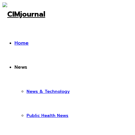
Home
News
News & Technology
Public Health News