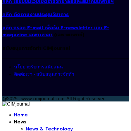
คลิก เยี่ยมชมเว็บไซต์ราชวิทยาลัยและสมาคมแพทย์ฯ
คลิก ติดตามงานประชุมวิชาการ
คลิก กรอก E-mail เพื่อรับ E-newsletter และ E-
magazine เฉพาะสาขา
(เฉพาะแพทย์)
สนับสนุนการจัดทำ CIMjournal
นโยบายรับการสนับสนุน
ติดต่อเรา - สนับสนุนการจัดทำ
@2025 - www.cimjournal.com. All Right Reserved.
Facebook
Home
News
News & Technology