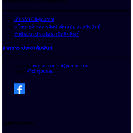
นโยบายเกี่ยวกับ CIMjournal
เกี่ยวกับ CIMjournal
นโยบายด้านการจัดทำต้นฉบับ และลิขสิทธิ์
รับข้อแนะนำ แจ้งละเมิดลิขสิทธิ์
ฝากข่าว-ประชาสัมพันธ์
E-mail :
hwplus.content@gmail.com
Line :
@cimjournal
บทความล่าสุด