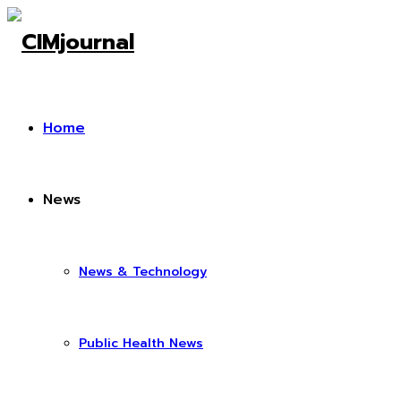
Home
News
News & Technology
Public Health News