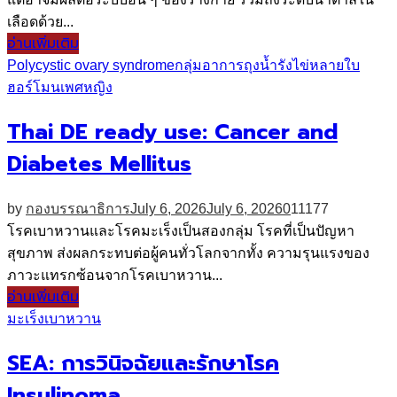
เลือดด้วย...
อ่านเพิ่มเติม
Polycystic ovary syndrome
กลุ่มอาการถุงน้ำรังไข่หลายใบ
ฮอร์โมนเพศหญิง
Thai DE ready use: Cancer and
Diabetes Mellitus
by
กองบรรณาธิการ
July 6, 2026
July 6, 2026
0
11177
โรคเบาหวานและโรคมะเร็งเป็นสองกลุ่ม โรคที่เป็นปัญหา
สุขภาพ ส่งผลกระทบต่อผู้คนทั่วโลกจากทั้ง ความรุนแรงของ
ภาวะแทรกซ้อนจากโรคเบาหวาน...
อ่านเพิ่มเติม
มะเร็ง
เบาหวาน
SEA: การวินิจฉัยและรักษาโรค
Insulinoma