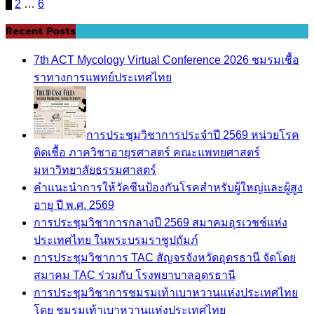
Posts
1
2
…
6
pagination
Recent Posts
7th ACT Mycology Virtual Conference 2026 ชมรมเชื้อ
ราทางการแพทย์ประเทศไทย
การประชุมวิชาการประจำปี 2569 หน่วยโรค
ติดเชื้อ ภาควิชาอายุรศาสตร์ คณะแพทยศาสตร์
มหาวิทยาลัยธรรมศาสตร์
คำแนะนำการให้วัคซีนป้องกันโรคสำหรับผู้ใหญ่และผู้สูง
อายุ ปี พ.ศ. 2569
การประชุมวิชาการกลางปี 2569 สมาคมอุรเวชช์แห่ง
ประเทศไทย ในพระบรมราชูปถัมภ์
การประชุมวิชาการ TAC สัญจรจังหวัดอุดรธานี จัดโดย
สมาคม TAC ร่วมกับ โรงพยาบาลอุดรธานี
การประชุมวิชาการชมรมเท้าเบาหวานแห่งประเทศไทย
โดย ชมรมเท้าเบาหวานแห่งประเทศไทย