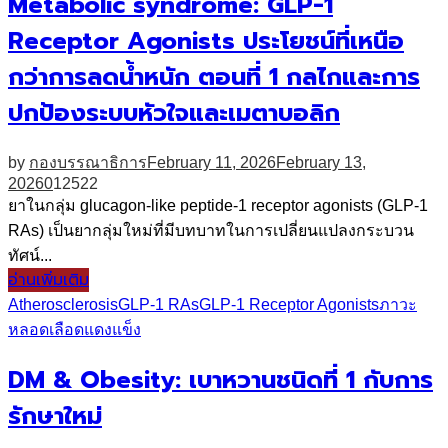
Metabolic syndrome: GLP-1
Receptor Agonists ประโยชน์ที่เหนือ
กว่าการลดน้ำหนัก ตอนที่ 1 กลไกและการ
ปกป้องระบบหัวใจและเมตาบอลิก
by
กองบรรณาธิการ
February 11, 2026
February 13,
2026
0
12522
ยาในกลุ่ม glucagon-like peptide-1 receptor agonists (GLP-1
RAs) เป็นยากลุ่มใหม่ที่มีบทบาทในการเปลี่ยนแปลงกระบวน
ทัศน์...
อ่านเพิ่มเติม
Atherosclerosis
GLP-1 RAs
GLP-1 Receptor Agonists
ภาวะ
หลอดเลือดแดงแข็ง
DM & Obesity: เบาหวานชนิดที่ 1 กับการ
รักษาใหม่