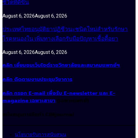
ชีวิตที่ดีขึ้น
August 6, 2026
August 6, 2026
ประเทศไทยอนุมัติยาปฏิชีวนะชนิดใหม่สำหรับรักษา
โรคหนองใน เพิ่มทางเลือกรับมือปัญหาเชื้อดื้อยา
August 6, 2026
August 6, 2026
คลิก เยี่ยมชมเว็บไซต์ราชวิทยาลัยและสมาคมแพทย์ฯ
คลิก ติดตามงานประชุมวิชาการ
คลิก กรอก E-mail เพื่อรับ E-newsletter และ E-
magazine เฉพาะสาขา
(เฉพาะแพทย์)
สนับสนุนการจัดทำ CIMjournal
นโยบายรับการสนับสนุน