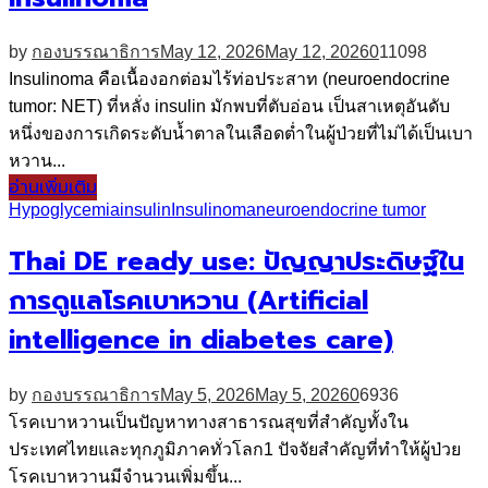
by
กองบรรณาธิการ
May 12, 2026
May 12, 2026
0
11098
Insulinoma คือเนื้องอกต่อมไร้ท่อประสาท (neuroendocrine
tumor: NET) ที่หลั่ง insulin มักพบที่ตับอ่อน เป็นสาเหตุอันดับ
หนึ่งของการเกิดระดับน้ำตาลในเลือดต่ำในผู้ป่วยที่ไม่ได้เป็นเบา
หวาน...
อ่านเพิ่มเติม
Hypoglycemia
insulin
Insulinoma
neuroendocrine tumor
Thai DE ready use: ปัญญาประดิษฐ์ใน
การดูแลโรคเบาหวาน (Artificial
intelligence in diabetes care)
by
กองบรรณาธิการ
May 5, 2026
May 5, 2026
0
6936
โรคเบาหวานเป็นปัญหาทางสาธารณสุขที่สำคัญทั้งใน
ประเทศไทยและทุกภูมิภาคทั่วโลก1 ปัจจัยสำคัญที่ทำให้ผู้ป่วย
โรคเบาหวานมีจำนวนเพิ่มขึ้น...