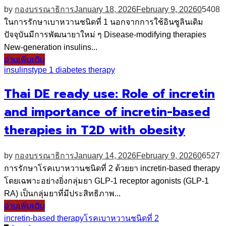
by
กองบรรณาธิการ
January 18, 2026
February 9, 2026
0
5408
ในการรักษาเบาหวานชนิดที่ 1 นอกจากการใช้อินซูลินเดิม
ปัจจุบันมีการพัฒนายาใหม่ ๆ Disease-modifying therapies
New-generation insulins...
อ่านเพิ่มเติม
insulins
type 1 diabetes therapy
Thai DE ready use: Role of incretin
and importance of incretin-based
therapies in T2D with obesity
by
กองบรรณาธิการ
January 14, 2026
February 9, 2026
0
6527
การรักษาโรคเบาหวานชนิดที่ 2 ด้วยยา incretin-based therapy
โดยเฉพาะอย่างยิ่งกลุ่มยา GLP-1 receptor agonists (GLP-1
RA) เป็นกลุ่มยาที่มีประสิทธิภาพ...
อ่านเพิ่มเติม
incretin-based therapy
โรคเบาหวานชนิดที่ 2