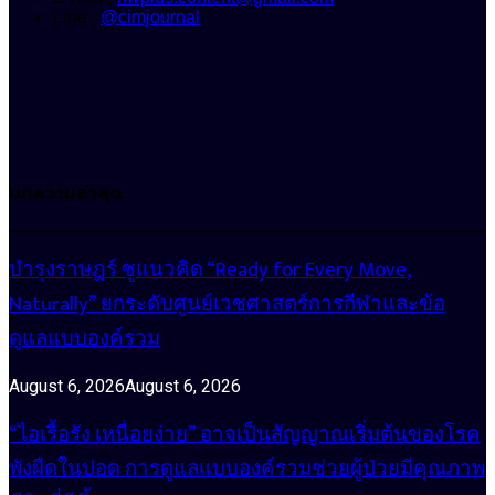
Line :
@cimjournal
บทความล่าสุด
บำรุงราษฎร์ ชูแนวคิด “Ready for Every Move,
Naturally” ยกระดับศูนย์เวชศาสตร์การกีฬาและข้อ
ดูแลแบบองค์รวม
August 6, 2026
August 6, 2026
“ไอเรื้อรัง เหนื่อยง่าย” อาจเป็นสัญญาณเริ่มต้นของโรค
พังผืดในปอด การดูแลแบบองค์รวมช่วยผู้ป่วยมีคุณภาพ