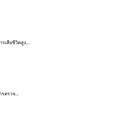
สียชีวิตสูง...
ารตรวจ...