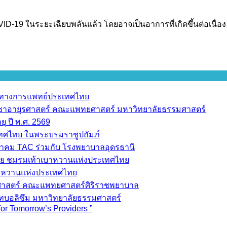
9 ในระยะเฉียบพลันแล้ว โดยอาจเป็นอาการที่เกิดขึ้นต่อเนื่อง เป็
ราทางการแพทย์ประเทศไทย
วิชาอายุรศาสตร์ คณะแพทยศาสตร์ มหาวิทยาลัยธรรมศาสตร์
ุ ปี พ.ศ. 2569
เทศไทย ในพระบรมราชูปถัมภ์
มาคม TAC ร่วมกับ โรงพยาบาลอุดรธานี
ย ชมรมเท้าเบาหวานแห่งประเทศไทย
บาหวานแห่งประเทศไทย
วชศาสตร์ คณะแพทยศาสตร์ศิริราชพยาบาล
ทบอลิซึม มหาวิทยาลัยธรรมศาสตร์
for Tomorrow’s Providers ”