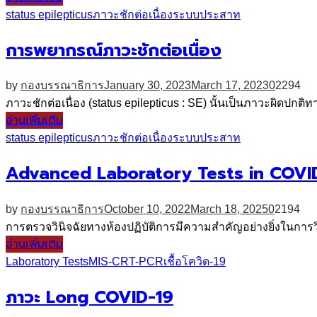
status epilepticus
ภาวะชักต่อเนื่อง
ระบบประสาท
การพยากรณ์ภาวะชักต่อเนื่อง
by
กองบรรณาธิการ
January 30, 2023
March 17, 2023
0
2294
ภาวะชักต่อเนื่อง (status epilepticus : SE) นั้นเป็นภาวะผิดปก
อ่านเพิ่มเติม
status epilepticus
ภาวะชักต่อเนื่อง
ระบบประสาท
Advanced Laboratory Tests in COVI
by
กองบรรณาธิการ
October 10, 2022
March 18, 2025
0
2194
การตรวจวินิจฉัยทางห้องปฏิบัติการมีความสำคัญอย่างยิ่งในการว
อ่านเพิ่มเติม
Laboratory Tests
MIS-C
RT-PCR
เชื้อโควิด-19
ภาวะ Long COVID-19