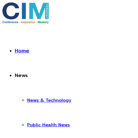
Home
News
News & Technology
Public Health News