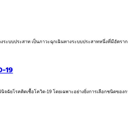
ติทางระบบประสาท เป็นภาวะฉุกเฉินทางระบบประสาทหนึ่งที่มีอัตราการเ
D-19
ินิจฉัยโรคติดเชื้อโควิด-19 โดยเฉพาะอย่างยิ่งการเลือกชนิดของก