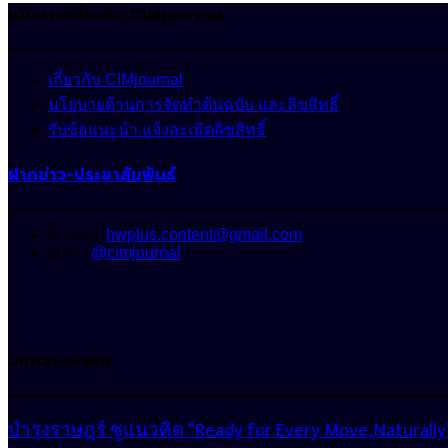
นโยบายเกี่ยวกับ CIMjournal
เกี่ยวกับ CIMjournal
นโยบายด้านการจัดทำต้นฉบับ และลิขสิทธิ์
รับข้อแนะนำ แจ้งละเมิดลิขสิทธิ์
ฝากข่าว-ประชาสัมพันธ์
E-mail :
hwplus.content@gmail.com
Line :
@cimjournal
บทความล่าสุด
บำรุงราษฎร์ ชูแนวคิด “Ready for Every Move, Natura