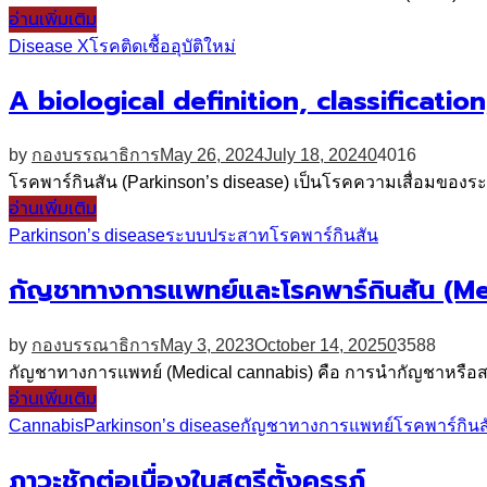
อ่านเพิ่มเติม
Disease X
โรคติดเชื้ออุบัติใหม่
A biological definition, classificati
by
กองบรรณาธิการ
May 26, 2024
July 18, 2024
0
4016
โรคพาร์กินสัน (Parkinson’s disease) เป็นโรคความเสื่อมของร
อ่านเพิ่มเติม
Parkinson’s disease
ระบบประสาท
โรคพาร์กินสัน
กัญชาทางการแพทย์และโรคพาร์กินสัน (M
by
กองบรรณาธิการ
May 3, 2023
October 14, 2025
0
3588
กัญชาทางการแพทย์ (Medical cannabis) คือ การนำกัญชาหรือสา
อ่านเพิ่มเติม
Cannabis
Parkinson’s disease
กัญชาทางการแพทย์
โรคพาร์กินส
ภาวะชักต่อเนื่องในสตรีตั้งครรภ์