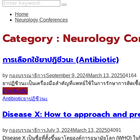
Search
Search
for:
Home
Neurology Conferences
Category : Neurology Co
การเลือกใช้ยาปฏิชีวนะ (Antibiotic)
by
กองบรรณาธิการ
September 9, 2024
March 13, 2025
0
4164
ยาปฏิชีวนะเป็นเครื่องมือสำคัญที่แพทย์ใช้ในการรักษาการติดเชื้อ
อ่านเพิ่มเติม
Antibiotic
ยาปฏิชีวนะ
Disease X: How to approach and pr
by
กองบรรณาธิการ
July 3, 2024
March 13, 2025
0
4091
Disease X เป็นชื่อที่ตั้งขึ้นมาโดยองค์การอนามัยโลก (WHO) ในปี