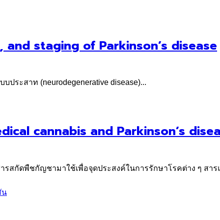
on, and staging of Parkinson’s disease
ะบบประสาท (neurodegenerative disease)...
edical cannabis and Parkinson’s dise
รสกัดพืชกัญชามาใช้เพื่อจุดประสงค์ในการรักษาโรคต่าง ๆ สารแ
ัน