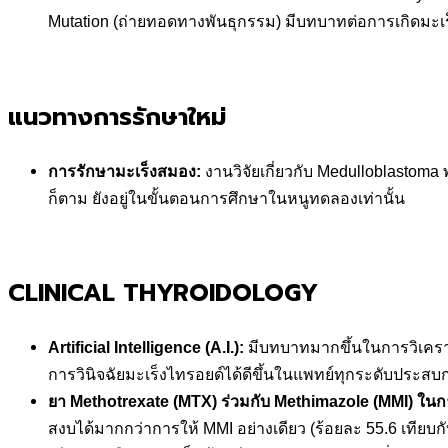
Mutation (ถ่ายทอดทางพันธุกรรม) มีบทบาทต่อการเกิดมะเร็ง
แนวทางการรักษาใหม่
การรักษามะเร็งสมอง
:
งานวิจัยเกี่ยวกับ Medulloblastoma
ก็ตาม ยังอยู่ในขั้นตอนการศึกษาในหนูทดลองเท่านั้น
CLINICAL THYROIDOLOGY
Artificial Intelligence (A.I.):
มีบทบาทมากขึ้นในการวิเคราะห
การวินิจฉัยมะเร็งไทรอยด์ได้ดีขึ้นในแพทย์ทุกระดับประสบ
ยา
Methotrexate (MTX) ร่วมกับ Methimazole (MMI) ในก
สงบได้มากกว่าการให้ MMI อย่างเดียว (ร้อยละ 55.6 เทีย