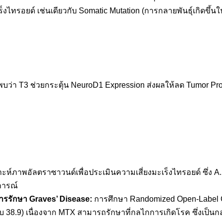
ไทรอยด์ เช่นเดียวกับ Somatic Mutation (การกลายพันธุ์เกิดขึ้นใ
 พบว่า T3 ช่วยกระตุ้น NeuroD1 Expression ส่งผลให้ลด Tumor Pro
์ภาพอัลตราซาวนด์เพื่อประเมินความเสี่ยงมะเร็งไทรอยด์ ซึ่ง A.I
การณ์
ารรักษา Graves’ Disease:
การศึกษา Randomized Open-Label Cl
บกับ 38.9) เนื่องจาก MTX สามารถรักษาที่กลไกการเกิดโรค ซึ่งเป