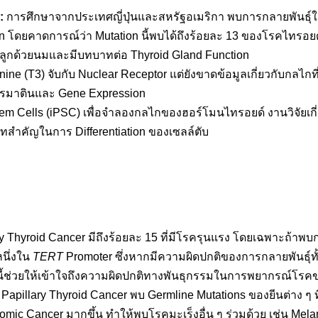
:
การศึกษาจากประเทศญี่ปุ่นและสหรัฐอเมริกา พบการกลายพันธุ์ใ
tion โดยคาดการณ์ว่า Mutation นี้พบได้ถึงร้อยละ 13 ของโรคไทร
งลูกด้วยนมและมีบทบาทต่อ Thyroid Gland Function
ronine (T3) จับกับ Nuclear Receptor แต่ยังขาดข้อมูลเกี่ยวกับกลไ
ครมาตินและ Gene Expression
Stem Cells (iPSC) เพื่อจำลองกลไกของฮอร์โมนไทรอยด์ งานวิจัยเ
ทสำคัญในการ Differentiation ของเซลล์ตับ
ry Thyroid Cancer มีถึงร้อยละ 15 ที่มีโรครุนแรง โดยเฉพาะถ้าพ
หนึ่งใน
TERT
Promoter ซึ่งหากมีความผิดปกติของการกลายพันธุ์
านี้ช่วยให้เข้าใจถึงความผิดปกติทางพันธุกรรมในการพยากรณ์โรคข
Papillary Thyroid Cancer พบ Germline Mutations ของยีนต่าง ๆ ที่
omic Cancer มากขึ้น ทำให้พบโรคมะเร็งอื่น ๆ ร่วมด้วย เช่น M