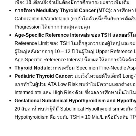
เพียง 18 เดือนจึงจำเป็นต้องมีการศึกษาระยะยาวเพิ่มเติม
การรักษา
Medullary Thyroid Cancer (MTC):
การศึกษา P
Cabozantinib/Vandetanib (ยาตัวใดตัวหนึ่งขึ้นกับการตัด
Progression ได้มากกว่ากลุ่มควบคุม
Age-Specific Reference Intervals ของ TSH และฮอร์โ
Reference Limit ของ TSH ในเด็กสูงกว่าของผู้ใหญ่ และจะเ
ผู้ใหญ่หลังจากอายุ 10 – 12 ปี ในผู้ใหญ่ Upper Reference L
Age-Specific Reference Interval นี้ส่งผลให้ลดการวินิจฉัย
Thyroid Nodule:
การเตรียม Specimen Fine-Needle Aspir
Pediatric Thyroid Cancer:
มะเร็งไทรอยด์ในเด็กมี Long-
แรกทำในผู้ป่วย ATA Low Risk พบว่าไม่มีความแตกต่างของอัต
Intermediate และ High Risk ด้วย ซึ่งผลการศึกษาเป็นไปใ
Gestational Subclinical Hypothyroidism and Hypoth
20 สัปดาห์ พบว่าผู้ที่มี Subclinical Hypothyroidism จะเกิ
Hypothyroidism คือ ระดับ TSH > 10 Miu/L หรือมีระดับ TPO