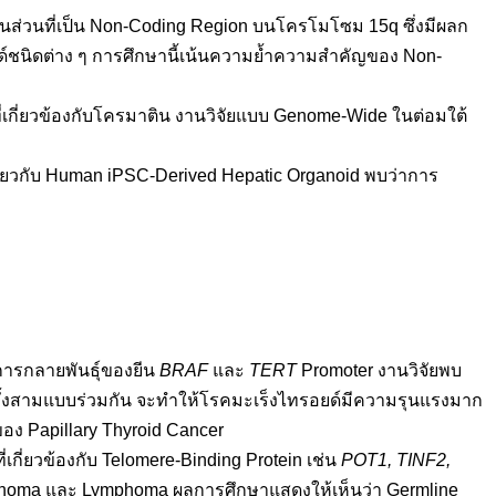
นส่วนที่เป็น Non-Coding Region บนโครโมโซม 15q ซึ่งมีผลก
อยด์ชนิดต่าง ๆ การศึกษานี้เน้นความย้ำความสำคัญของ Non-
กที่เกี่ยวข้องกับโครมาติน งานวิจัยแบบ Genome-Wide ในต่อมใต้
กี่ยวกับ Human iPSC-Derived Hepatic Organoid พบว่าการ
บการกลายพันธุ์ของยีน
BRAF
และ
TERT
Promoter งานวิจัยพบ
ทั้งสามแบบร่วมกัน จะทำให้โรคมะเร็งไทรอยด์มีความรุนแรงมาก
อง Papillary Thyroid Cancer
เกี่ยวข้องกับ Telomere-Binding Protein เช่น
POT1, TINF2,
elanoma และ Lymphoma ผลการศึกษาแสดงให้เห็นว่า Germline