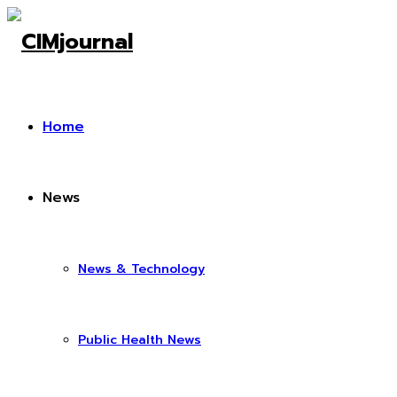
Home
News
News & Technology
Public Health News