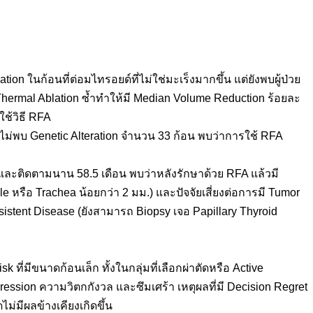
ion ในก้อนที่ต่อมไทรอยด์ที่ไม่ใช่มะเร็งมากขึ้น แต่ยังพบผู้ป่วย
hermal Ablation ซ้ำทำให้มี Median Volume Reduction ร้อยละ
ช้วิธี RFA
ไม่พบ Genetic Alteration จำนวน 33 ก้อน พบว่าการใช้ RFA
ละติดตามนาน 58.5 เดือน พบว่าหลังรักษาด้วย RFA แล้วมี
le หรือ Trachea น้อยกว่า 2 มม.) และปัจจัยเสี่ยงต่อการมี Tumor
istent Disease (ยังสามารถ Biopsy เจอ Papillary Thyroid
ี่มีขนาดก้อนเล็ก ทั้งในกลุ่มที่เลือกผ่าตัดหรือ Active
gression ความวิตกกังวล และซึมเศร้า เหตุผลที่มี Decision Regret
ดไม่มีผลข้างเคียงเกิดขึ้น