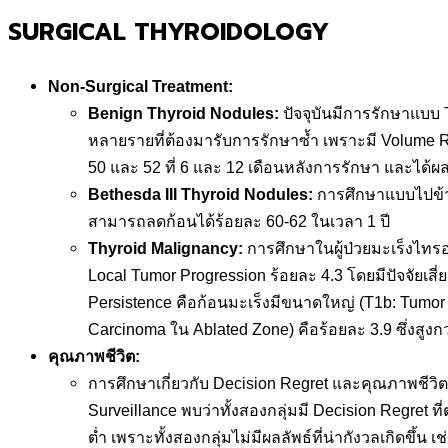
SURGICAL THYROIDOLOGY
Non-Surgical Treatment:
Benign Thyroid Nodules:
ปัจจุบันมีการรักษาแบบ T
หลายรายที่ต้องมารับการรักษาซ้ำ เพราะมี Volume R
50 และ 52 ที่ 6 และ 12 เดือนหลังการรักษา และได้ผ
Bethesda III Thyroid Nodules:
การศึกษาแบบไปข้าง
สามารถลดก้อนได้ร้อยละ 60-62 ในเวลา 1 ปี
Thyroid Malignancy:
การศึกษาในผู้ป่วยมะเร็งไท
Local Tumor Progression ร้อยละ 4.3 โดยมีปัจจัยเสี่
Persistence คือก้อนมะเร็งมีขนาดใหญ่ (T1b: Tumor 
Carcinoma ใน Ablated Zone) คือร้อยละ 3.9 ซึ่งสูงก
คุณภาพชีวิต
:
การศึกษาเกี่ยวกับ Decision Regret และคุณภาพชีวิตใน
Surveillance พบว่าทั้งสองกลุ่มมี Decision Regret ท
ต่ำ เพราะทั้งสองกลุ่มไม่มีผลลัพธ์ที่น่ากังวลเกิดขึ้น เ