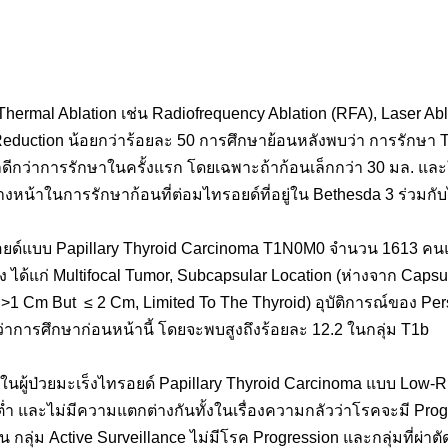
hermal Ablation เช่น Radiofrequency Ablation (RFA), Laser Ablat
eduction น้อยกว่าร้อยละ 50 การศึกษาย้อนหลังพบว่า การรักษา T
ลดีกว่าการรักษาในครั้งแรก โดยเฉพาะถ้าก้อนเล็กกว่า 30 มล. และใ
หน้าในการรักษาก้อนที่ต่อมไทรอยด์ที่อยู่ใน Bethesda 3 ร่วมกับ
รอยด์แบบ Papillary Thyroid Carcinoma T1N0M0 จำนวน 1613 คนแ
ยง ได้แก่ Multifocal Tumor, Subcapsular Location (ห่างจาก Capsu
>1 Cm But ≤ 2 Cm, Limited To The Thyroid) อุบัติการณ์ของ Pers
ว่าการศึกษาก่อนหน้านี้ โดยจะพบสูงถึงร้อยละ 12.2 ในกลุ่ม T1b
ผู้ป่วยมะเร็งไทรอยด์ Papillary Thyroid Carcinoma แบบ Low-Risk ท
ี่ต่ำ และไม่มีความแตกต่างกันทั้งในเรื่องความกลัวว่าโรคจะมี Pro
ช่น กลุ่ม Active Surveillance ไม่มีโรค Progression และกลุ่มที่ผ่าตั