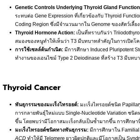
Genetic Controls Underlying Thyroid Gland Function
ระทบต่อ Gene Expression ที่เกี่ยวข้องกับ Thyroid Func
Coding Region ซึ่งมีจำนวนมากใน Genome ของสัตว์เลี้ย
Thyroid Hormone Action:
เป็นที่ทราบกันว่า Triiodothy
สมองของหนูทำให้เห็นว่า T3 มีบทบาทสำคัญในการเปิดโ
การใช้เซลล์ต้นกำเนิด
:
มีการศึกษา Induced Pluripotent 
ทำงานของเอนไซม์ Type 2 Deiodinase ที่สร้าง T3 มีบทบา
Thyroid Cancer
พันธุกรรมของมะเร็งไทรอยด์
:
มะเร็งไทรอยด์ชนิด Papilla
การกลายพันธุ์ใหม่แบบ Single-Nucleotide Variation ชนิด
ขึ้น โดยพบว่ามีโอกาสมะเร็งกลับเป็นซ้ำมากขึ้น การศึกษ
มะเร็งไทรอยด์ชนิดทางพันธุกรรม
:
มีการศึกษาใน Familial 
ACD
ทำให้มี Telomere ยาวผิดปกติและมีโอกาสเป็น Syndr