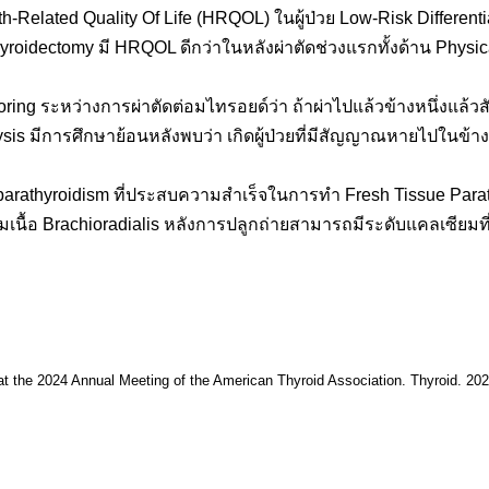
Related Quality Of Life (HRQOL) ในผู้ป่วย Low-Risk Differentia
yroidectomy มี HRQOL ดีกว่าในหลังผ่าตัดช่วงแรกทั้งด้าน Physic
oring ระหว่างการผ่าตัดต่อมไทรอยด์ว่า ถ้าผ่าไปแล้วข้างหนึ่งแล
alysis มีการศึกษาย้อนหลังพบว่า เกิดผู้ป่วยที่มีสัญญาณหายไปในข้าง
arathyroidism ที่ประสบความสำเร็จในการทำ Fresh Tissue Parathy
มเนื้อ Brachioradialis หลังการปลูกถ่ายสามารถมีระดับแคลเซียมที่
 the 2024 Annual Meeting of the American Thyroid Association. Thyroid. 202