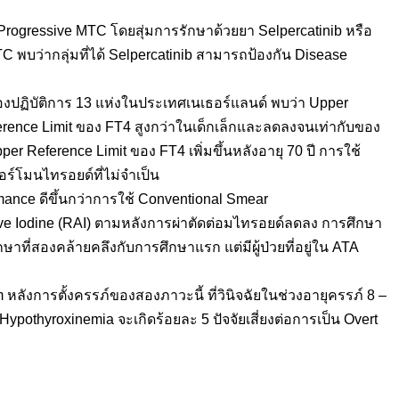
 Progressive MTC โดยสุ่มการรักษาด้วยยา Selpercatinib หรือ
C พบว่ากลุ่มที่ได้ Selpercatinib สามารถป้องกัน Disease
องปฏิบัติการ 13 แห่งในประเทศเนเธอร์แลนด์ พบว่า Upper
ference Limit ของ FT4 สูงกว่าในเด็กเล็กและลดลงจนเท่ากับของ
pper Reference Limit ของ FT4 เพิ่มขึ้นหลังอายุ 70 ปี การใช้
ฮอร์โมนไทรอยด์ที่ไม่จำเป็น
mance ดีขึ้นกว่าการใช้ Conventional Smear
ive Iodine (RAI) ตามหลังการผ่าตัดต่อมไทรอยด์ลดลง การศึกษา
าที่สองคล้ายคลึงกับการศึกษาแรก แต่มีผู้ป่วยที่อยู่ใน ATA
ลังการตั้งครรภ์ของสองภาวะนี้ ที่วินิจฉัยในช่วงอายุครรภ์ 8 –
 Hypothyroxinemia จะเกิดร้อยละ 5 ปัจจัยเสี่ยงต่อการเป็น Overt