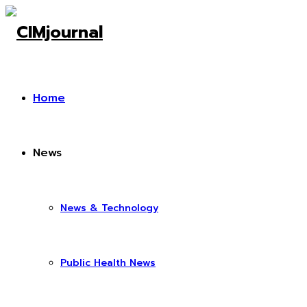
Home
News
News & Technology
Public Health News