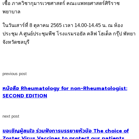
เชื้อ ภาควิชากุมารเวชศาสตร์ คณะแพทยศาสตร์ศิริราช
พยาบาล
ในวันเสาร์ที่ 8 ตุลาคม 2565 เวลา 14.00-14.45 น. ณ ห้อง
ประชุม A ศูนย์ประชุมพีช โรงแรมรอยัล คลิฟ โฮเต็ล กรุ๊ป พัทยา
จังหวัดชลบุรี
previous post
หนังสือ Rheumatology for non-Rheumatologist:
SECOND EDITION
next post
ขอเชิญผู้สนใจ ร่วมฟังการบรรยายหัวข้อ The choice of
Zoster Virus Vaccines to protect our patients