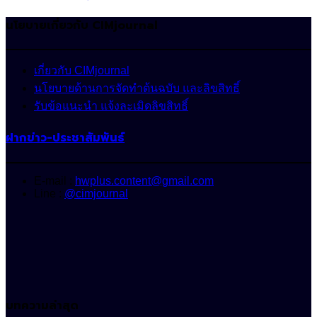
นโยบายเกี่ยวกับ CIMjournal
เกี่ยวกับ CIMjournal
นโยบายด้านการจัดทำต้นฉบับ และลิขสิทธิ์
รับข้อแนะนำ แจ้งละเมิดลิขสิทธิ์
ฝากข่าว-ประชาสัมพันธ์
E-mail :
hwplus.content@gmail.com
Line :
@cimjournal
บทความล่าสุด