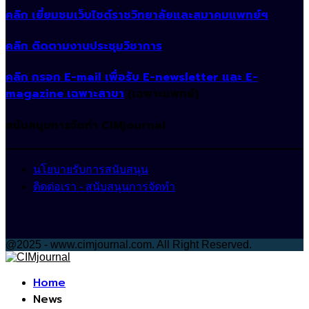
คลิก เยี่ยมชมเว็บไซต์ราชวิทยาลัยและสมาคมแพทย์ฯ
คลิก ติดตามงานประชุมวิชาการ
คลิก กรอก E-mail เพื่อรับ E-newsletter และ E-
magazine เฉพาะสาขา
(เฉพาะแพทย์)
สนับสนุนการจัดทำ CIMjournal
นโยบายรับการสนับสนุน
ติดต่อเรา - สนับสนุนการจัดทำ
@2025 - www.cimjournal.com. All Right Reserved.
Facebook
Home
News