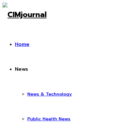
Home
News
News & Technology
Public Health News