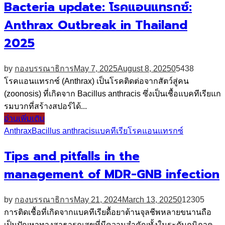
Bacteria update: โรคแอนแทรกซ์:
Anthrax Outbreak in Thailand
2025
by
กองบรรณาธิการ
May 7, 2025
August 8, 2025
0
5438
โรคแอนแทรกซ์ (Anthrax) เป็นโรคติดต่อจากสัตว์สู่คน
(zoonosis) ที่เกิดจาก Bacillus anthracis ซึ่งเป็นเชื้อแบคทีเรียแก
รมบวกที่สร้างสปอร์ได้...
อ่านเพิ่มเติม
Anthrax
Bacillus anthracis
แบคทีเรีย
โรคแอนแทรกซ์
Tips and pitfalls in the
management of MDR-GNB infection
by
กองบรรณาธิการ
May 21, 2024
March 13, 2025
0
12305
การติดเชื้อที่เกิดจากแบคทีเรียดื้อยาต้านจุลชีพหลายขนานถือ
เป็นปัญหาทางสาธารณสุขที่มีความสำคัญทั้งในระดับภูมิภาค