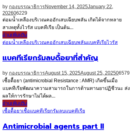
by
กองบรรณาธิการ
November 14, 2025
January 22,
2026
0
6229
ต่อมน้ำเหลืองบริเวณคออักเสบเฉียบพลัน เกิดได้จากหลาย
สาเหตุทั้งไวรัส แบคทีเรีย เป็นต้น...
อ่านเพิ่มเติม
ต่อมน้ำเหลืองบริเวณคออักเสบเฉียบพลัน
แบคทีเรีย
ไวรัส
แบคทีเรียกรัมลบดื้อยาที่สำคัญ
by
กองบรรณาธิการ
August 15, 2025
August 25, 2025
0
6579
เชื้อดื้อยา (antimicrobial Resistance : AMR) เกิดขึ้นเมื่อ
แบคทีเรียพัฒนาความสามารถในการต้านทานยาปฏิชีวนะ ส่ง
ผลให้การรักษาไม่ได้ผล...
อ่านเพิ่มเติม
เชื้อดื้อยา
เชื้อแบคทีเรียกรัมลบ
แบคทีเรีย
Antimicrobial agents part II