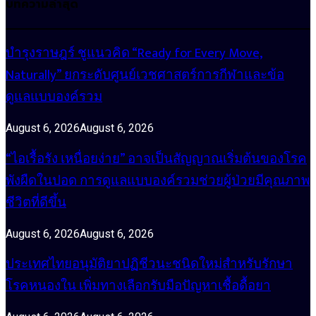
บทความล่าสุด
บำรุงราษฎร์ ชูแนวคิด “Ready for Every Move,
Naturally” ยกระดับศูนย์เวชศาสตร์การกีฬาและข้อ
ดูแลแบบองค์รวม
August 6, 2026
August 6, 2026
“ไอเรื้อรัง เหนื่อยง่าย” อาจเป็นสัญญาณเริ่มต้นของโรค
พังผืดในปอด การดูแลแบบองค์รวมช่วยผู้ป่วยมีคุณภาพ
ชีวิตที่ดีขึ้น
August 6, 2026
August 6, 2026
ประเทศไทยอนุมัติยาปฏิชีวนะชนิดใหม่สำหรับรักษา
โรคหนองใน เพิ่มทางเลือกรับมือปัญหาเชื้อดื้อยา