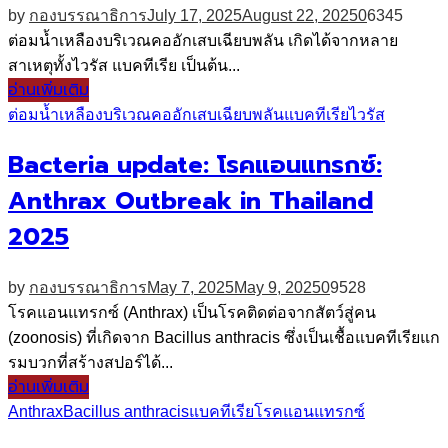
by
กองบรรณาธิการ
July 17, 2025
August 22, 2025
0
6345
ต่อมน้ำเหลืองบริเวณคออักเสบเฉียบพลัน เกิดได้จากหลาย
สาเหตุทั้งไวรัส แบคทีเรีย เป็นต้น...
อ่านเพิ่มเติม
ต่อมน้ำเหลืองบริเวณคออักเสบเฉียบพลัน
แบคทีเรีย
ไวรัส
Bacteria update: โรคแอนแทรกซ์:
Anthrax Outbreak in Thailand
2025
by
กองบรรณาธิการ
May 7, 2025
May 9, 2025
0
9528
โรคแอนแทรกซ์ (Anthrax) เป็นโรคติดต่อจากสัตว์สู่คน
(zoonosis) ที่เกิดจาก Bacillus anthracis ซึ่งเป็นเชื้อแบคทีเรียแก
รมบวกที่สร้างสปอร์ได้...
อ่านเพิ่มเติม
Anthrax
Bacillus anthracis
แบคทีเรีย
โรคแอนแทรกซ์