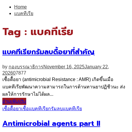
for:
Home
แบคทีเรีย
Tag : แบคทีเรีย
แบคทีเรียกรัมลบดื้อยาที่สำคัญ
by
กองบรรณาธิการ
November 16, 2025
January 22,
2026
0
7877
เชื้อดื้อยา (antimicrobial Resistance : AMR) เกิดขึ้นเมื่อ
แบคทีเรียพัฒนาความสามารถในการต้านทานยาปฏิชีวนะ ส่ง
ผลให้การรักษาไม่ได้ผล...
อ่านเพิ่มเติม
เชื้อดื้อยา
เชื้อแบคทีเรียกรัมลบ
แบคทีเรีย
Antimicrobial agents part II