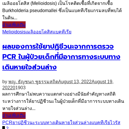
เมลิออยโดสิส (Melioidosis) เป็นโรคติดเชื้อที่เกิดจากเชื้อ
Burkholderia pseudomallei ซึ่งเป็นแบคทีเรียแกรมลบที่พบได้
ในดิน...
อ่านเพิ่มเติม
Melioidosis
เมลิออยโดสิส
แบคทีเรีย
ผลของการใช้ยาปฏิชีวนะจากการตรวจ
PCR ในผู้ป่วยเด็กที่มีอาการทางระบบทาง
เดินหายใจส่วนล่าง
by
พญ. ธัญชนก ชูธรรมสถิต
August 13, 2022
August 19,
2022
0
1903
ผลการศึกษาไม่พบความแตกต่างอย่างมีนัยสำคัญทางสถิติ
ระหว่างการให้ยาปฏิชีวนะในผู้ป่วยเด็กที่มีอาการระบบทางเดิน
หายใจส่วนล่าง...
อ่านเพิ่มเติม
PCR
ยาปฏิชีวนะ
ระบบทางเดินหายใจส่วนล่าง
แบคทีเรีย
ไวรัส
1
2