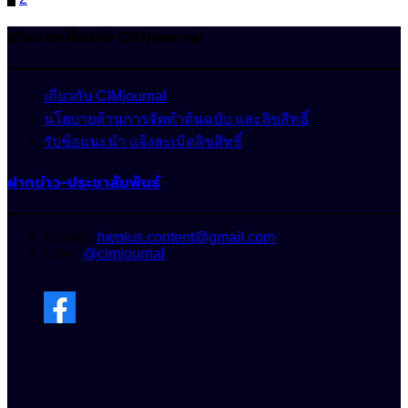
Posts
pagination
นโยบายเกี่ยวกับ CIMjournal
เกี่ยวกับ CIMjournal
นโยบายด้านการจัดทำต้นฉบับ และลิขสิทธิ์
รับข้อแนะนำ แจ้งละเมิดลิขสิทธิ์
ฝากข่าว-ประชาสัมพันธ์
E-mail :
hwplus.content@gmail.com
Line :
@cimjournal