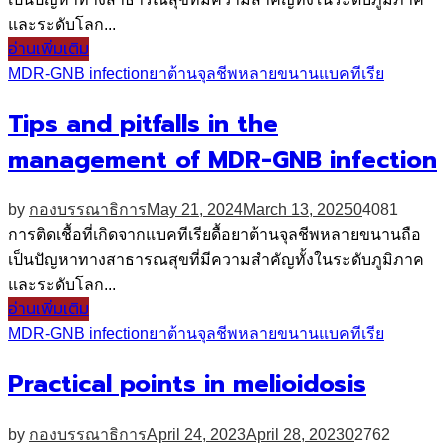
และระดับโลก...
อ่านเพิ่มเติม
MDR-GNB infection
ยาต้านจุลชีพหลายขนาน
แบคทีเรีย
Tips and pitfalls in the
management of MDR-GNB infection
by
กองบรรณาธิการ
May 21, 2024
March 13, 2025
0
4081
การติดเชื้อที่เกิดจากแบคทีเรียดื้อยาต้านจุลชีพหลายขนานถือ
เป็นปัญหาทางสาธารณสุขที่มีความสำคัญทั้งในระดับภูมิภาค
และระดับโลก...
อ่านเพิ่มเติม
MDR-GNB infection
ยาต้านจุลชีพหลายขนาน
แบคทีเรีย
Practical points in melioidosis
by
กองบรรณาธิการ
April 24, 2023
April 28, 2023
0
2762