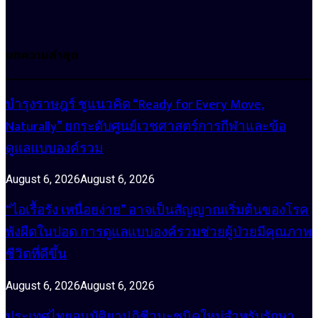
บทความล่าสุด
บำรุงราษฎร์ ชูแนวคิด “Ready for Every Move,
Naturally” ยกระดับศูนย์เวชศาสตร์การกีฬาและข้อ
ดูแลแบบองค์รวม
August 6, 2026
August 6, 2026
“ไอเรื้อรัง เหนื่อยง่าย” อาจเป็นสัญญาณเริ่มต้นของโรค
พังผืดในปอด การดูแลแบบองค์รวมช่วยผู้ป่วยมีคุณภาพ
ชีวิตที่ดีขึ้น
August 6, 2026
August 6, 2026
ประเทศไทยอนุมัติยาปฏิชีวนะชนิดใหม่สำหรับรักษา