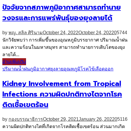
ปัจจัยจากสภาพภูมิอากาศสามารถทำนาย
วงจรและการแพร่พันธุ์ของยุงลายได้
by
พญ. สลิล ศิรินาม
October 24, 2022
October 24, 2022
0
5744
นักวิจัยพบว่า การเพิ่มขึ้นของอุณหภูมิบรรยากาศ ปริมาณน้ำฝน
และความร้อนในมหาสมุทร สามารถทำนายการเติบโตของยุง
ลายได้...
อ่านเพิ่มเติม
ปริมาณน้ำฝน
ภูมิอากาศ
ยุงลาย
อุณหภูมิ
โรคไข้เลือดออก
Kidney Involvement from Tropical
Infections ความผิดปกติทางไตจากโรค
ติดเชื้อเขตร้อน
by
กองบรรณาธิการ
October 29, 2021
January 26, 2022
0
5116
ความผิดปกติทางไตที่เกิดจากโรคติดเชื้อเขตร้อน ส่วนมากเกิด