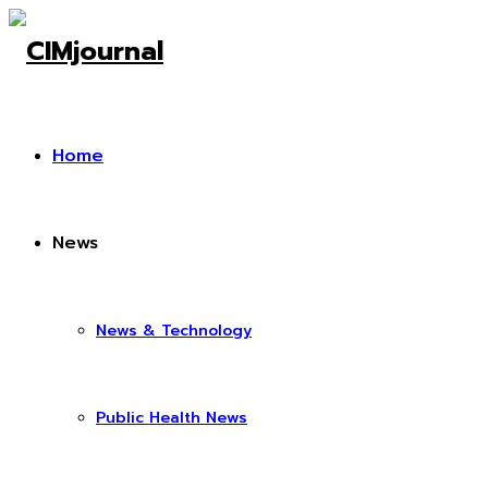
Home
News
News & Technology
Public Health News