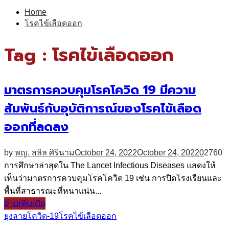
for:
Home
โรคไข้เลือดออก
Tag : โรคไข้เลือดออก
มาตรการควบคุมโรคโควิด 19 มีความ
สัมพันธ์กับอุบัติการณ์ของโรคไข้เลือด
ออกที่ลดลง
by
พญ. สลิล ศิรินาม
October 24, 2022
October 24, 2022
0
2760
การศึกษาล่าสุดใน The Lancet Infectious Diseases แสดงให้
เห็นว่ามาตรการควบคุมโรคโควิด 19 เช่น การปิดโรงเรียนและ
พื้นที่สาธารณะที่หนาแน่น...
อ่านเพิ่มเติม
ยุงลาย
โควิด-19
โรคไข้เลือดออก