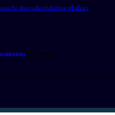
องใน เพิ่มทางเลือกรับมือปัญหาเชื้อดื้อยา
ne เฉพาะสาขา
(เฉพาะแพทย์)