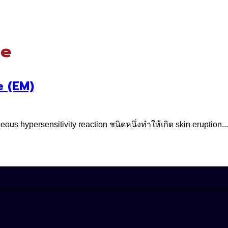
me
e (EM)
s hypersensitivity reaction ชนิดหนึ่งทำให้เกิด skin eruption...