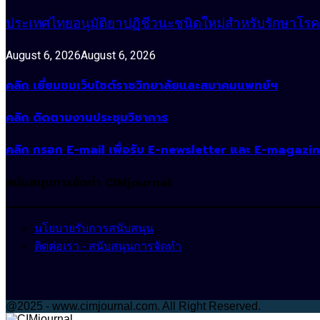
ประเทศไทยอนุมัติยาปฏิชีวนะชนิดใหม่สำหรับรักษาโรคหน
August 6, 2026
August 6, 2026
คลิก เยี่ยมชมเว็บไซต์ราชวิทยาลัยและสมาคมแพทย์ฯ
คลิก ติดตามงานประชุมวิชาการ
คลิก กรอก E-mail เพื่อรับ E-newsletter และ E-magazi
สนับสนุนการจัดทำ CIMjournal
นโยบายรับการสนับสนุน
ติดต่อเรา - สนับสนุนการจัดทำ
@2025 - www.cimjournal.com. All Right Reserved.