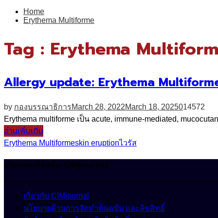
for:
Home
Erythema Multiforme
Tag : Erythema Multifor
Allergy update: Erythema Multiform
by
กองบรรณาธิการ
March 28, 2022
March 18, 2025
0
14572
Erythema multiforme เป็น acute, immune-mediated, mucocutaneou
อ่านเพิ่มเติม
Erythema Multiforme
skin eruption
ไวรัส
นโยบายเกี่ยวกับ CIMjournal
เกี่ยวกับ CIMjournal
นโยบายด้านการจัดทำต้นฉบับ และลิขสิทธิ์