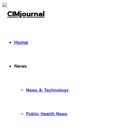
Home
News
News & Technology
Public Health News