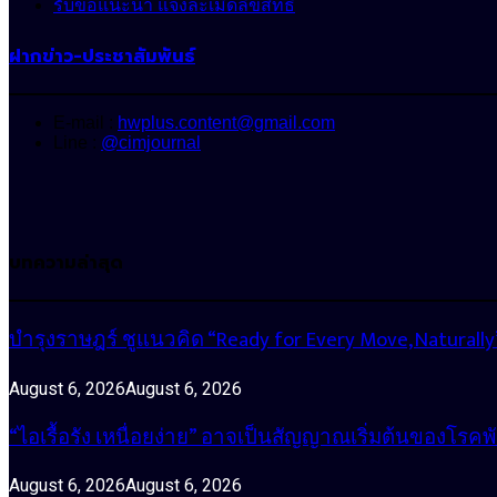
รับข้อแนะนำ แจ้งละเมิดลิขสิทธิ์
ฝากข่าว-ประชาสัมพันธ์
E-mail :
hwplus.content@gmail.com
Line :
@cimjournal
บทความล่าสุด
บำรุงราษฎร์ ชูแนวคิด “Ready for Every Move, Natura
August 6, 2026
August 6, 2026
“ไอเรื้อรัง เหนื่อยง่าย” อาจเป็นสัญญาณเริ่มต้นของโรคพ
August 6, 2026
August 6, 2026