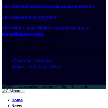
คลิก เยี่ยมชมเว็บไซต์ราชวิทยาลัยและสมาคมแพทย์ฯ
คลิก ติดตามงานประชุมวิชาการ
คลิก กรอก E-mail เพื่อรับ E-newsletter และ E-
magazine เฉพาะสาขา
(เฉพาะแพทย์)
สนับสนุนการจัดทำ CIMjournal
นโยบายรับการสนับสนุน
ติดต่อเรา - สนับสนุนการจัดทำ
@2025 - www.cimjournal.com. All Right Reserved.
Facebook
Home
News