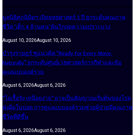
มูลนิธิศุภนิมิตฯ เปิดยุทธศาสตร์ 5 ปี ยกระดับคุณภาพ
ชีวิต ‘เด็ก 4 ล้านคน’ พ้นวิกฤตความเปราะบาง
August 10, 2026
August 10, 2026
บำรุงราษฎร์ ชูแนวคิด “Ready for Every Move,
Naturally” ยกระดับศูนย์เวชศาสตร์การกีฬาและข้อ
ดูแลแบบองค์รวม
August 6, 2026
August 6, 2026
“ไอเรื้อรัง เหนื่อยง่าย” อาจเป็นสัญญาณเริ่มต้นของโรค
พังผืดในปอด การดูแลแบบองค์รวมช่วยผู้ป่วยมีคุณภาพ
ชีวิตที่ดีขึ้น
August 6, 2026
August 6, 2026