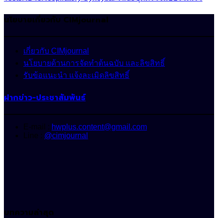
นโยบายเกี่ยวกับ CIMjournal
เกี่ยวกับ CIMjournal
นโยบายด้านการจัดทำต้นฉบับ และลิขสิทธิ์
รับข้อแนะนำ แจ้งละเมิดลิขสิทธิ์
ฝากข่าว-ประชาสัมพันธ์
E-mail :
hwplus.content@gmail.com
Line :
@cimjournal
บทความล่าสุด