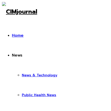
Home
News
News & Technology
Public Health News